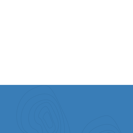
NACHRICHTEN
Die Freude des Passahfestes teilen
Samstag, 5. April 2025
ALLES ANSEHEN