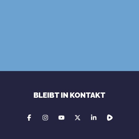
BESTELLEN
Nutzungsbedingungen
Datenschutzrichtlinie
BLEIBT IN KONTAKT