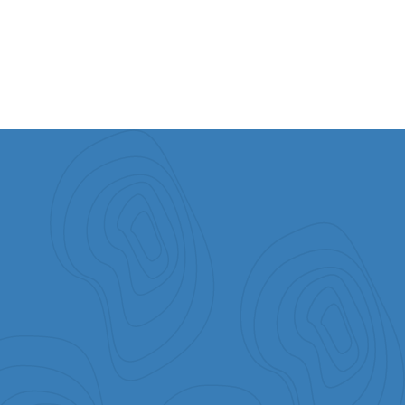
Wiederherstellung des Landes Israel in
diesen Ländern.