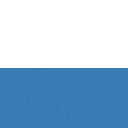
Scheck
Aktien und Wertpapiere
Überweisung
Ein Vermächtnis hinterlassen
Kryptowährung