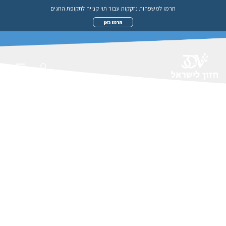
תרמו למשפחות נזקקות עבור תוי קנייה לתקופת החגים
תרמו כאן
צרו קשר
If you have inquiries about our organization or if
you want to know how you can get involved,
please fill out the form below and we will get back
to you shortly. We’d love to hear from you!
שלחו הודעה