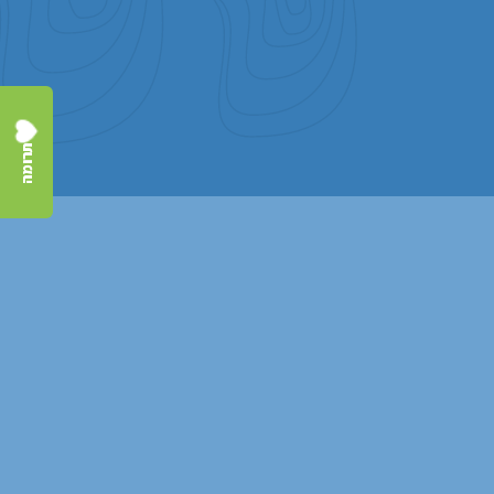
תרומה