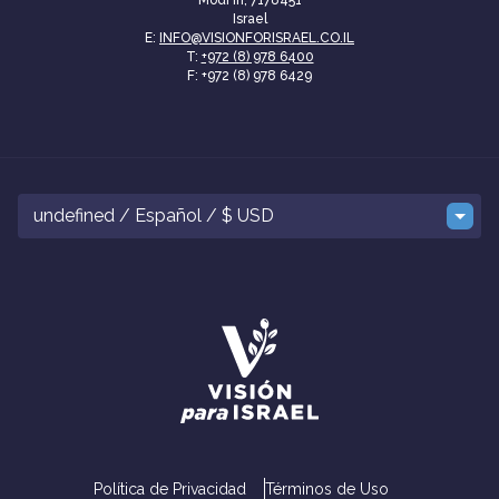
Modi'in, 7178451
Israel
E:
INFO@VISIONFORISRAEL.CO.IL
T:
+972 (8) 978 6400
F: +972 (8) 978 6429
undefined / Español / $ USD
Política de Privacidad
Términos de Uso