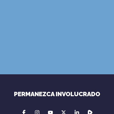
SUSCRIBIRSE
Términos de Uso
Política de
Privacidad
PERMANEZCA INVOLUCRADO