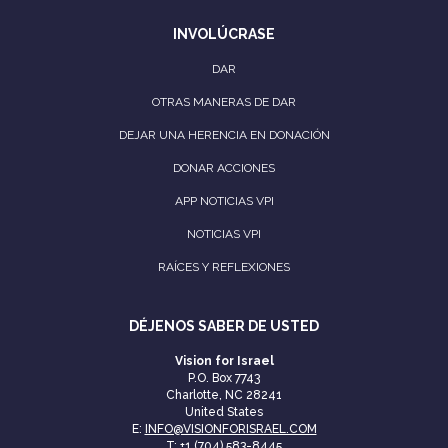
INVOLÚCRASE
DAR
OTRAS MANERAS DE DAR
DEJAR UNA HERENCIA EN DONACIÓN
DONAR ACCIONES
APP NOTICIAS VPI
NOTICIAS VPI
RAÍCES Y REFLEXIONES
DÉJENOS SABER DE USTED
Vision for Israel
P.O. Box 7743
Charlotte, NC 28241
United States
E:
INFO@VISIONFORISRAEL.COM
T:
+1 (704) 583-8445