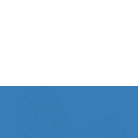
Un Lugar a Donde Correr Cuando Suenan
las Sirenas
sábado, 20 de junio de 2026
VER TODO