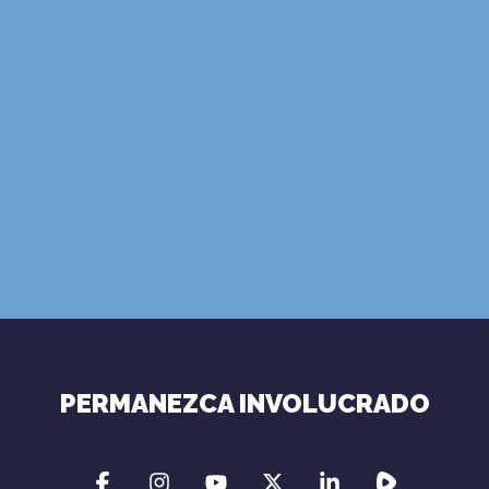
SUSCRIBIRSE
Términos de Uso
Política de
Privacidad
PERMANEZCA INVOLUCRADO