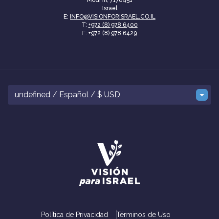
Israel
E:
INFO@VISIONFORISRAEL.CO.IL
T:
+972 (8) 978 6400
F: +972 (8) 978 6429
undefined / Español / $ USD
Política de Privacidad
Términos de Uso