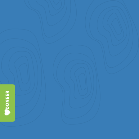
DONEER