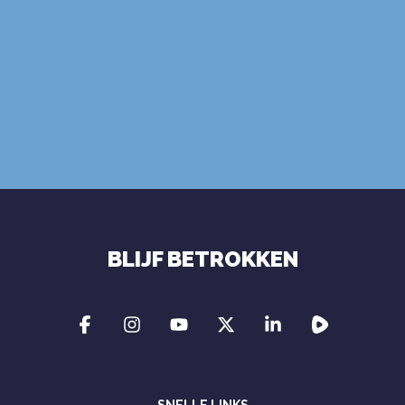
ABONNEER
gebruiksvoorwaarden
privacybeleid
BLIJF BETROKKEN