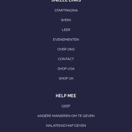
SNELLE LINKS
STARTPAGINA
WERK
LEER
EVENEMENTEN
OVER ONS
CONTACT
SHOP USA
SHOP UK
HELP MEE
GEEF
ANDERE MANIEREN OM TE GEVEN
NALATENSCHAP GEVEN