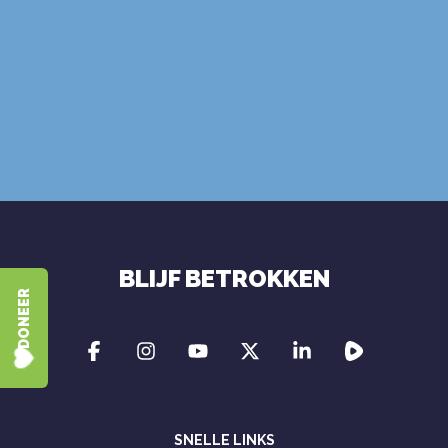
ABONNEER
gebruiksvoorwaarden
privacybeleid
BLIJF BETROKKEN
DONEER
SNELLE LINKS